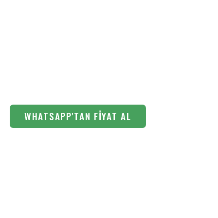
WHATSAPP'TAN FIYAT AL